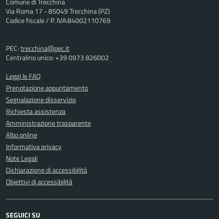
Comune di Trecchina
Via Roma 17 - 85049 Trecchina (PZ)
Codice fiscale / P. IVA:84002110769
PEC:
trecchina@pec.it
Centralino unico: +39 0973 826002
Leggi le FAQ
Prenotazione appuntamento
Segnalazione disservizio
Richiesta assistenza
Amministrazione trasparente
Albo online
Informativa privacy
Note Legali
Dichiarazione di accessibilità
Obiettivi di accessibilità
SEGUICI SU