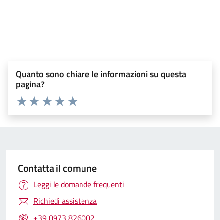
Tutti i documenti
Quanto sono chiare le informazioni su questa
pagina?
Valuta 1 stelle su 5
Valuta 2 stelle su 5
Valuta 3 stelle su 5
Valuta 4 stelle su 5
Valuta 5 stelle su 5
Contatta il comune
Leggi le domande frequenti
Richiedi assistenza
+39 0973 826002