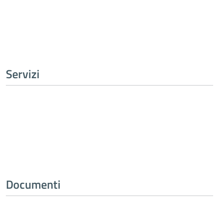
Tutta l’amministrazione
Servizi
Tutti i servizi
Documenti