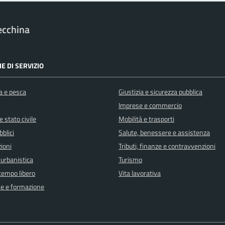
ecchina
E DI SERVIZIO
a e pesca
Giustizia e sicurezza pubblica
Imprese e commercio
 stato civile
Mobilità e trasporti
bblici
Salute, benessere e assistenza
ioni
Tributi, finanze e contravvenzioni
 urbanistica
Turismo
 tempo libero
Vita lavorativa
e e formazione