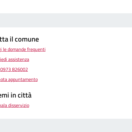
tta il comune
i le domande frequenti
iedi assistenza
 0973 826002
nota appuntamento
mi in città
ala disservizio