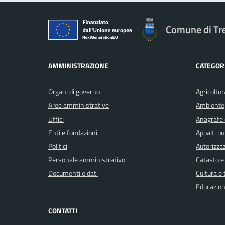
Comune di Tr
AMMINISTRAZIONE
CATEGORI
Organi di governo
Agricoltur
Aree amministrative
Ambiente
Uffici
Anagrafe e
Enti e fondazioni
Appalti pu
Politici
Autorizzaz
Personale amministrativo
Catasto e
Documenti e dati
Cultura e
Educazion
CONTATTI