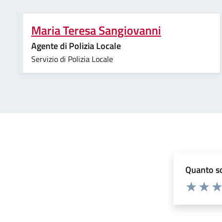
Maria Teresa Sangiovanni
Agente di Polizia Locale
Servizio di Polizia Locale
Quanto so
Valuta 1 st
Valuta 
Val