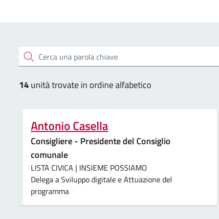
Esplora le unità organizzative
Cerca una parola chiave
14
unità trovate in ordine alfabetico
Antonio Casella
Consigliere - Presidente del Consiglio
comunale
LISTA CIVICA | INSIEME POSSIAMO
Delega a Sviluppo digitale e Attuazione del
programma