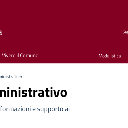
a
Seg
Vivere il Comune
Modulistica
inistrativo
inistrativo
nformazioni e supporto ai