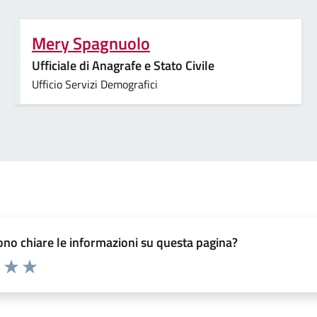
Mery Spagnuolo
Ufficiale di Anagrafe e Stato Civile
Ufficio Servizi Demografici
no chiare le informazioni su questa pagina?
elle su 5
2 stelle su 5
uta 3 stelle su 5
Valuta 4 stelle su 5
Valuta 5 stelle su 5