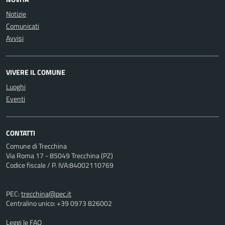
Notizie
Comunicati
Avvisi
VIVERE IL COMUNE
Luoghi
Eventi
CONTATTI
Comune di Trecchina
Via Roma 17 - 85049 Trecchina (PZ)
Codice fiscale / P. IVA:84002110769
PEC:
trecchina@pec.it
Centralino unico: +39 0973 826002
Leggi le FAQ