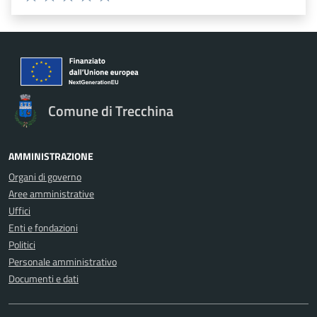
Valuta 1 stelle su 5
Valuta 2 stelle su 5
Valuta 3 stelle su 5
Valuta 4 stelle su 5
Valuta 5 stelle su 5
Comune di Trecchina
AMMINISTRAZIONE
Organi di governo
Aree amministrative
Uffici
Enti e fondazioni
Politici
Personale amministrativo
Documenti e dati