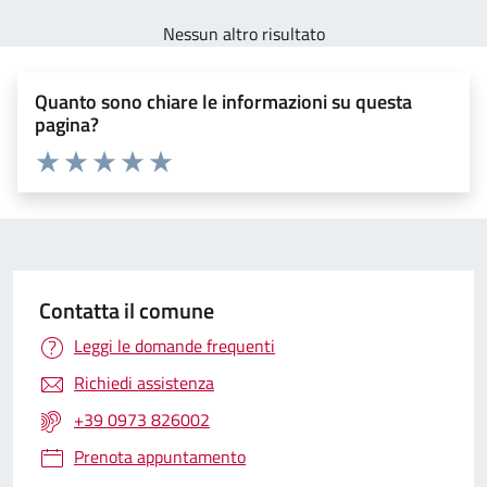
Nessun altro risultato
Quanto sono chiare le informazioni su questa
pagina?
Valuta 1 stelle su 5
Valuta 2 stelle su 5
Valuta 3 stelle su 5
Valuta 4 stelle su 5
Valuta 5 stelle su 5
Contatta il comune
Leggi le domande frequenti
Richiedi assistenza
+39 0973 826002
Prenota appuntamento