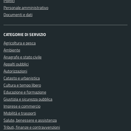
Politici
Personale amministrativo
Documenti e dati
CATEGORIE DI SERVIZIO
Agricoltura e pesca
Ambiente
Anagrafe e stato civile
Appalti pubblici
Autorizzazioni
Catasto e urbanistica
Cultura e tempo libero
Educazione e formazione
Giustizia e sicurezza pubblica
Imprese e commercio
Mobilità e trasporti
Salute, benessere e assistenza
Tributi, finanze e contravvenzioni