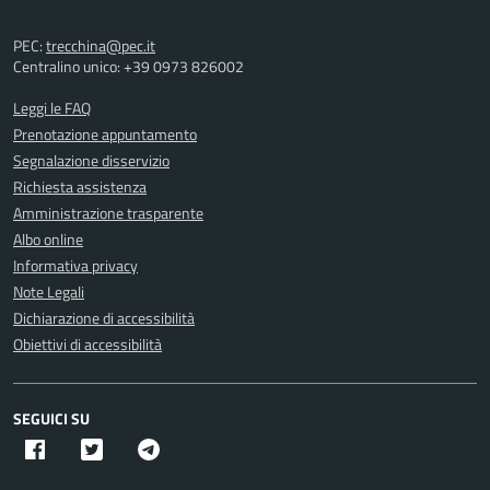
PEC:
trecchina@pec.it
Centralino unico: +39 0973 826002
Leggi le FAQ
Prenotazione appuntamento
Segnalazione disservizio
Richiesta assistenza
Amministrazione trasparente
Albo online
Informativa privacy
Note Legali
Dichiarazione di accessibilità
Obiettivi di accessibilità
SEGUICI SU
Facebook
Twitter X
Telegram