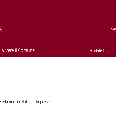
a
Seg
Vivere il Comune
Modulistica
e ed eventi relativi a Imprese