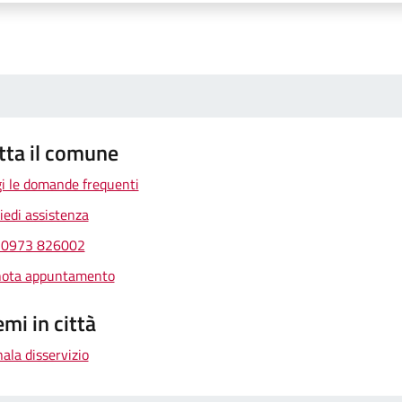
tta il comune
i le domande frequenti
iedi assistenza
 0973 826002
nota appuntamento
mi in città
ala disservizio