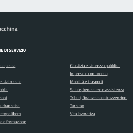
ecchina
E DI SERVIZIO
a e pesca
Giustizia e sicurezza pubblica
Imprese e commercio
 stato civile
Mobilità e trasporti
bblici
Salute, benessere e assistenza
ioni
Tributi, finanze e contravvenzioni
 urbanistica
Turismo
 tempo libero
Vita lavorativa
e e formazione