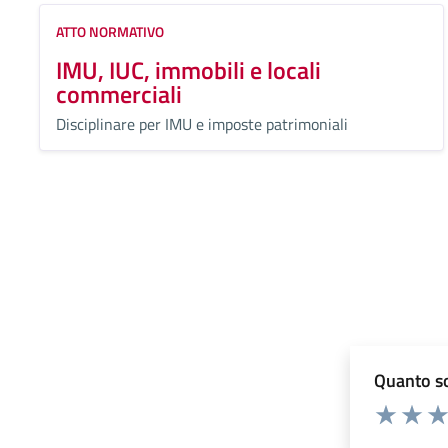
ATTO NORMATIVO
IMU, IUC, immobili e locali
commerciali
Disciplinare per IMU e imposte patrimoniali
Quanto so
Valuta 1 st
Valuta 
Val