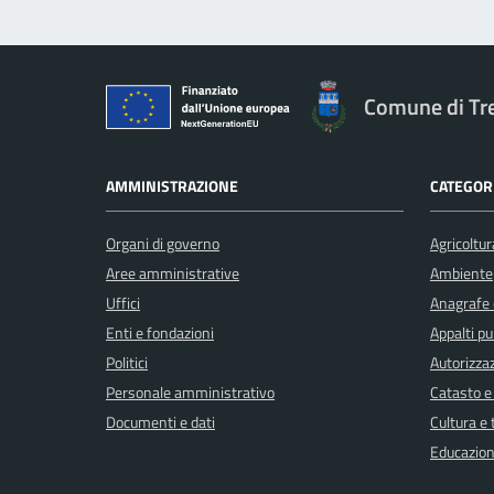
Comune di Tr
AMMINISTRAZIONE
CATEGORI
Organi di governo
Agricoltur
Aree amministrative
Ambiente
Uffici
Anagrafe e
Enti e fondazioni
Appalti pu
Politici
Autorizzaz
Personale amministrativo
Catasto e
Documenti e dati
Cultura e
Educazion