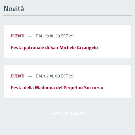
Novità
EVENTI
DAL 29 AL 29 SET 25
Festa patronale di San Michele Arcangelo
EVENTI
DAL 07 AL 08 SET 25
Festa della Madonna del Perpetuo Soccorso
Tutte le novità