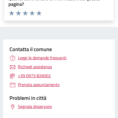
pagina?
Valuta 1 stelle su 5
Valuta 2 stelle su 5
Valuta 3 stelle su 5
Valuta 4 stelle su 5
Valuta 5 stelle su 5
Contatta il comune
Leggi le domande frequenti
Richiedi assistenza
+39 0973 826002
Prenota appuntamento
Problemi in città
Segnala disservizio