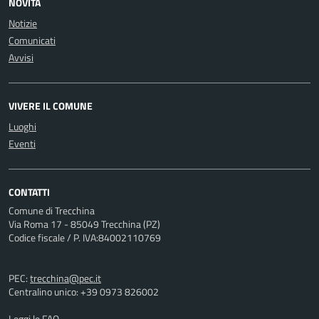
NOVITÀ
Notizie
Comunicati
Avvisi
VIVERE IL COMUNE
Luoghi
Eventi
CONTATTI
Comune di Trecchina
Via Roma 17 - 85049 Trecchina (PZ)
Codice fiscale / P. IVA:84002110769
PEC:
trecchina@pec.it
Centralino unico: +39 0973 826002
Leggi le FAQ