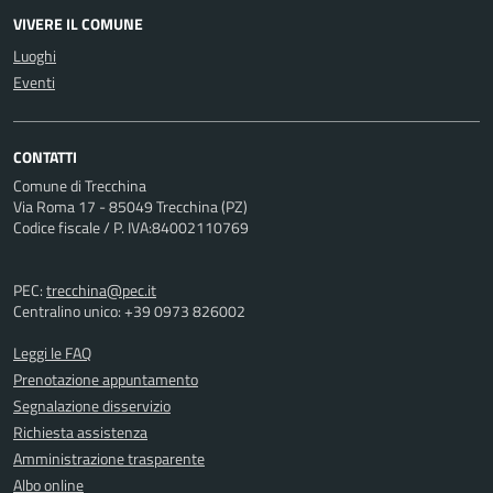
VIVERE IL COMUNE
Luoghi
Eventi
CONTATTI
Comune di Trecchina
Via Roma 17 - 85049 Trecchina (PZ)
Codice fiscale / P. IVA:84002110769
PEC:
trecchina@pec.it
Centralino unico: +39 0973 826002
Leggi le FAQ
Prenotazione appuntamento
Segnalazione disservizio
Richiesta assistenza
Amministrazione trasparente
Albo online