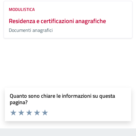
MODULISTICA
Residenza e certificazioni anagrafiche
Documenti anagrafici
Tutti i documenti
Quanto sono chiare le informazioni su questa
pagina?
Valuta 1 stelle su 5
Valuta 2 stelle su 5
Valuta 3 stelle su 5
Valuta 4 stelle su 5
Valuta 5 stelle su 5