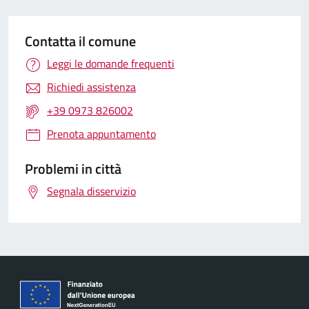
Contatta il comune
Leggi le domande frequenti
Richiedi assistenza
+39 0973 826002
Prenota appuntamento
Problemi in città
Segnala disservizio