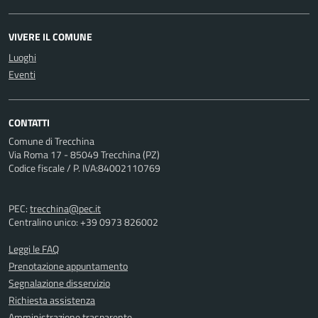
VIVERE IL COMUNE
Luoghi
Eventi
CONTATTI
Comune di Trecchina
Via Roma 17 - 85049 Trecchina (PZ)
Codice fiscale / P. IVA:84002110769
PEC:
trecchina@pec.it
Centralino unico: +39 0973 826002
Leggi le FAQ
Prenotazione appuntamento
Segnalazione disservizio
Richiesta assistenza
Amministrazione trasparente