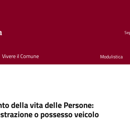
a
Seg
Vivere il Comune
Modulistica
to della vita delle Persone:
strazione o possesso veicolo