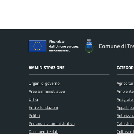
Comune di Tr
AMMINISTRAZIONE
CATEGORI
Organi di governo
Agricoltur
Aree amministrative
Ambiente
Uffici
Anagrafe e
Enti e fondazioni
Appalti pu
Politici
Autorizzaz
Personale amministrativo
Catasto e
Documenti e dati
Cultura e