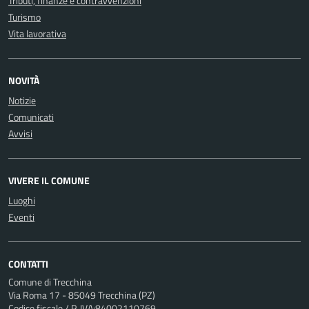
Tributi, finanze e contravvenzioni
Turismo
Vita lavorativa
NOVITÀ
Notizie
Comunicati
Avvisi
VIVERE IL COMUNE
Luoghi
Eventi
CONTATTI
Comune di Trecchina
Via Roma 17 - 85049 Trecchina (PZ)
Codice fiscale / P. IVA:84002110769