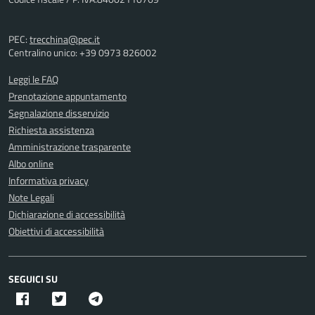
PEC:
trecchina@pec.it
Centralino unico: +39 0973 826002
Leggi le FAQ
Prenotazione appuntamento
Segnalazione disservizio
Richiesta assistenza
Amministrazione trasparente
Albo online
Informativa privacy
Note Legali
Dichiarazione di accessibilità
Obiettivi di accessibilità
SEGUICI SU
Facebook
Twitter X
Telegram