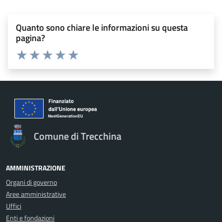
Quanto sono chiare le informazioni su questa
pagina?
Valuta 1 stelle su 5
Valuta 2 stelle su 5
Valuta 3 stelle su 5
Valuta 4 stelle su 5
Valuta 5 stelle su 5
Comune di Trecchina
AMMINISTRAZIONE
Organi di governo
Aree amministrative
Uffici
Enti e fondazioni