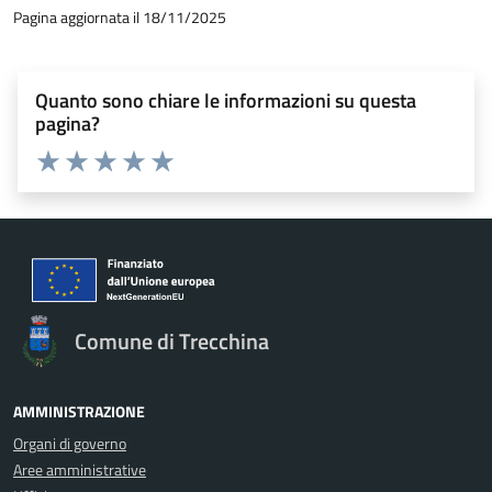
Pagina aggiornata il 18/11/2025
Quanto sono chiare le informazioni su questa
pagina?
Valuta 1 stelle su 5
Valuta 2 stelle su 5
Valuta 3 stelle su 5
Valuta 4 stelle su 5
Valuta 5 stelle su 5
Comune di Trecchina
AMMINISTRAZIONE
Organi di governo
Aree amministrative