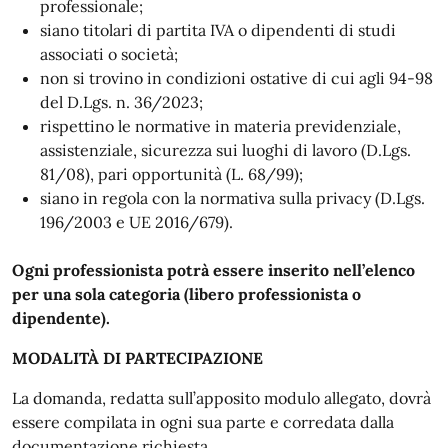
professionale;
siano titolari di partita IVA o dipendenti di studi
associati o società;
non si trovino in condizioni ostative di cui agli 94-98
del D.Lgs. n. 36/2023;
rispettino le normative in materia previdenziale,
assistenziale, sicurezza sui luoghi di lavoro (D.Lgs.
81/08), pari opportunità (L. 68/99);
siano in regola con la normativa sulla privacy (D.Lgs.
196/2003 e UE 2016/679).
Ogni professionista potrà essere inserito nell’elenco
per una sola categoria (libero
professionista o
dipendente).
MODALITÀ DI PARTECIPAZIONE
La domanda, redatta sull’apposito modulo allegato, dovrà
essere compilata in ogni sua parte e corredata dalla
documentazione richiesta.