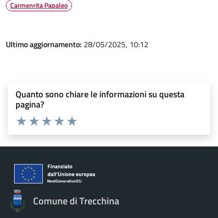
Carmenrita Papaleo
Ultimo aggiornamento:
28/05/2025, 10:12
Quanto sono chiare le informazioni su questa
pagina?
Valuta 1 stelle su 5
Valuta 2 stelle su 5
Valuta 3 stelle su 5
Valuta 4 stelle su 5
Valuta 5 stelle su 5
Comune di Trecchina