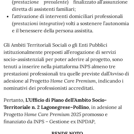
(
prestazione
prevalente
) finalizzato all’assunzione
diretta di assistenti familiari;
l’attivazione di interventi domiciliari professionali
(
prestazioni integrative
) volti a sostenere l’autonomia
e il benessere della persona assistita.
Gli Ambiti Territoriali Sociali o gli Enti Pubblici
istituzionalmente preposti all’erogazione di servizi
socio-assistenziali per poter aderire al progetto, sono
tenuti a inserire nella piattaforma INPS almeno tre
prestazioni professionali tra quelle previste dall’Avviso di
adesione al Progetto
Home Care Premium
, indicando i
nominativi dei professionisti accreditati.
Pertanto,
L’Ufficio di Piano dell’Ambito Socio-
Territoriale n. 2 Lagonegrese–Pollino
, in adesione al
Progetto
Home Care Premium 2025
promosso e
finanziato da INPS – Gestione ex INPDAP,
RENDE NOTO