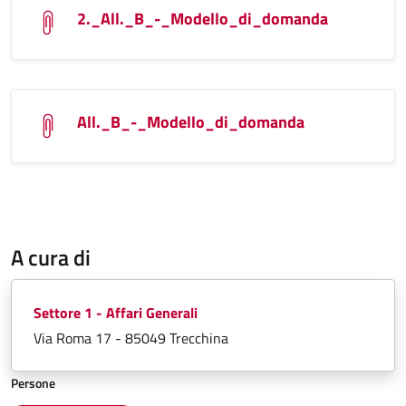
2._All._B_-_Modello_di_domanda
All._B_-_Modello_di_domanda
A cura di
Settore 1 - Affari Generali
Via Roma 17 - 85049 Trecchina
Persone