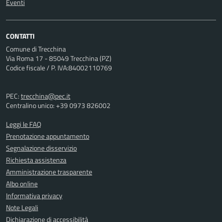
Eventi
CONTATTI
Comune di Trecchina
Via Roma 17 - 85049 Trecchina (PZ)
Codice fiscale / P. IVA:84002110769
PEC:
trecchina@pec.it
Centralino unico: +39 0973 826002
Leggi le FAQ
Prenotazione appuntamento
Segnalazione disservizio
Richiesta assistenza
Amministrazione trasparente
Albo online
Informativa privacy
Note Legali
Dichiarazione di accessibilità