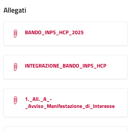
Allegati
BANDO_INPS_HCP_2025
INTEGRAZIONE_BANDO_INPS_HCP
1._All._A_-
_Avviso_Manifestazione_di_Interesse