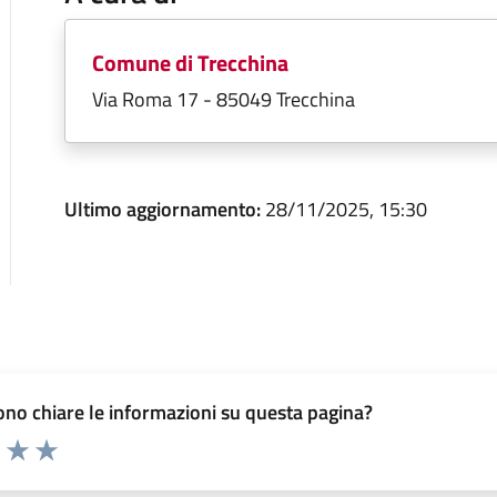
Comune di Trecchina
Via Roma 17 - 85049 Trecchina
Ultimo aggiornamento:
28/11/2025, 15:30
no chiare le informazioni su questa pagina?
elle su 5
2 stelle su 5
uta 3 stelle su 5
Valuta 4 stelle su 5
Valuta 5 stelle su 5