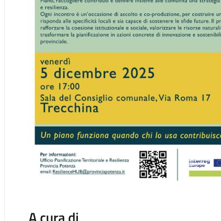
A cura di