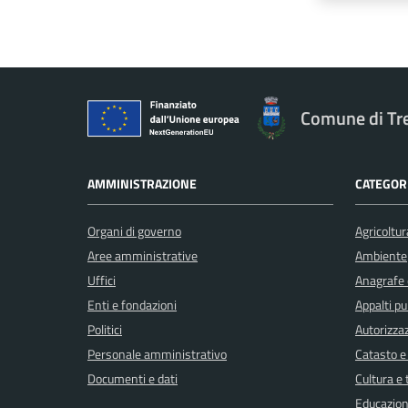
Comune di Tr
AMMINISTRAZIONE
CATEGORI
Organi di governo
Agricoltur
Aree amministrative
Ambiente
Uffici
Anagrafe e
Enti e fondazioni
Appalti pu
Politici
Autorizzaz
Personale amministrativo
Catasto e
Documenti e dati
Cultura e
Educazion