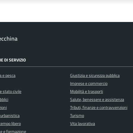
ecchina
E DI SERVIZIO
a e pesca
Giustizia e sicurezza pubblica
Imprese e commercio
 stato civile
Mobilità e trasporti
bblici
Salute, benessere e assistenza
ioni
Tributi, finanze e contravvenzioni
 urbanistica
Turismo
 tempo libero
Vita lavorativa
e e formazione