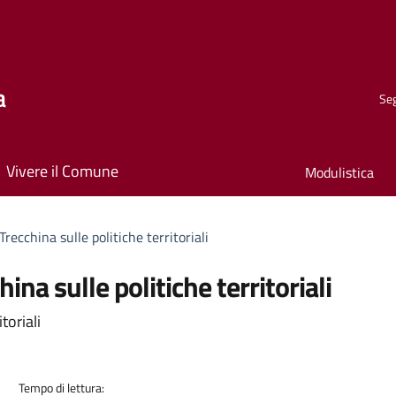
a
Seg
Vivere il Comune
Modulistica
recchina sulle politiche territoriali
ina sulle politiche territoriali
toriali
Tempo di lettura: