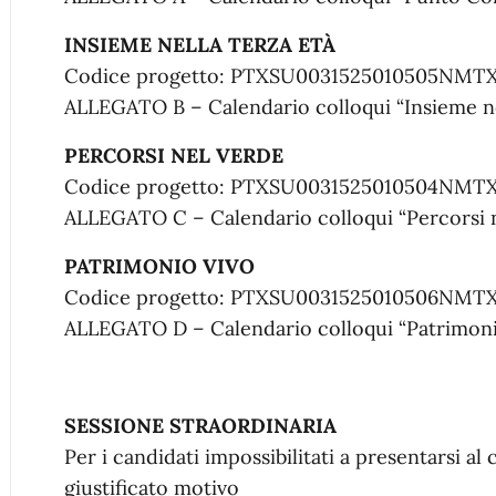
INSIEME NELLA TERZA ETÀ
Codice progetto: PTXSU0031525010505NMT
ALLEGATO B – Calendario colloqui “Insieme ne
PERCORSI NEL VERDE
Codice progetto: PTXSU0031525010504NMT
ALLEGATO C – Calendario colloqui “Percorsi 
PATRIMONIO VIVO
Codice progetto: PTXSU0031525010506NMT
ALLEGATO D – Calendario colloqui “Patrimoni
SESSIONE STRAORDINARIA
Per i candidati impossibilitati a presentarsi a
giustificato motivo