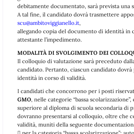
debitamente documentato, sarà prevista una se
A tal fine, il candidato dovrà trasmettere appo
scu@ambitoviggianello.it
,
allegando copia del documento di identità in 
attestante l’impedimento.
MODALITÀ DI SVOLGIMENTO DEI COLLOQ
Il colloquio di valutazione sarà preceduto da
candidato. Pertanto, ciascun candidato dovrà
identità in corso di validità.
I candidati che concorrono per i posti riservat
GMO
, nelle categorie “bassa scolarizzazione”,
superiore al diploma di scuola secondaria di 
dovranno presentarsi al colloquio, oltre che 
validità, muniti della seguente documentazion
 per la categoria “bassa scolarizzazione”: autoc