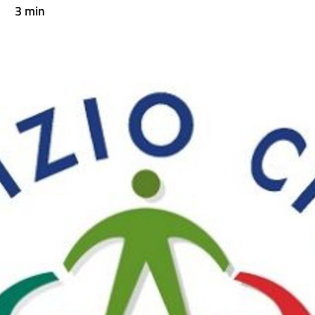
3 min