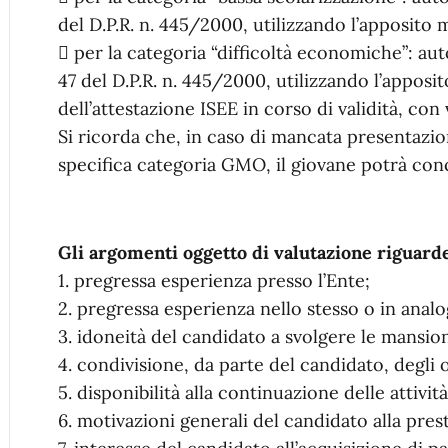
del D.P.R. n. 445/2000, utilizzando l’apposito 
 per la categoria “difficoltà economiche”: auto
47 del D.P.R. n. 445/2000, utilizzando l’appos
dell’attestazione ISEE in corso di validità, con 
Si ricorda che, in caso di mancata presentazi
specifica categoria GMO, il giovane potrà conc
Gli argomenti oggetto di valutazione riguard
1. pregressa esperienza presso l’Ente;
2. pregressa esperienza nello stesso o in anal
3. idoneità del candidato a svolgere le mansioni
4. condivisione, da parte del candidato, degli o
5. disponibilità alla continuazione delle attivit
6. motivazioni generali del candidato alla pres