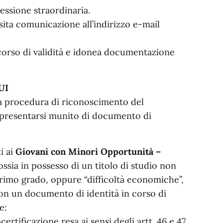
ssione straordinaria.
sita comunicazione all’indirizzo e-mail
corso di validità e idonea documentazione
UI
lla procedura di riconoscimento del
 presentarsi munito di documento di
i ai
Giovani con Minori Opportunità –
 ossia in possesso di un titolo di studio non
primo grado, oppure “difficoltà economiche”,
con un documento di identità in corso di
e:
ertificazione resa ai sensi degli artt. 46 e 47