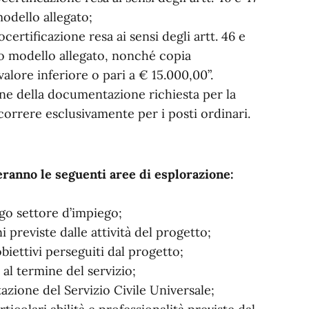
modello allegato;
certificazione resa ai sensi degli artt. 46 e
ito modello allegato, nonché copia
valore inferiore o pari a € 15.000,00”.
one della documentazione richiesta per la
orrere esclusivamente per i posti ordinari.
eranno le seguenti aree di esplorazione:
ogo settore d’impiego;
 previste dalle attività del progetto;
biettivi perseguiti dal progetto;
à al termine del servizio;
tazione del Servizio Civile Universale;