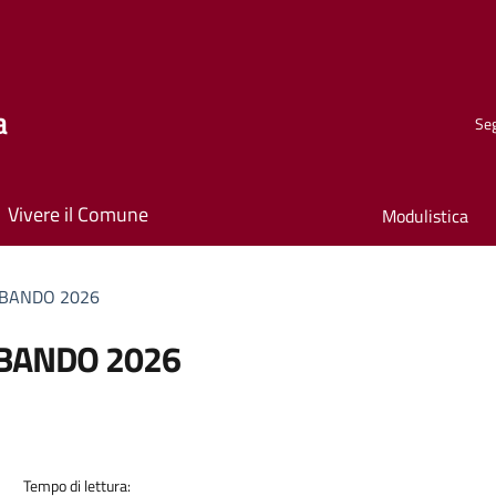
a
Seg
Vivere il Comune
Modulistica
– BANDO 2026
 BANDO 2026
Tempo di lettura: