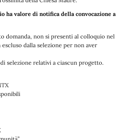
 prossimità della Chiesa Madre.
io ha valore di notifica della convocazione a
to domanda, non si presenti al colloquio nel
rà escluso dalla selezione per non aver
 di selezione relativi a ciascun progetto.
MTX
ponibili
X
munità”