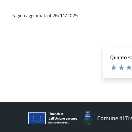
Pagina aggiornata il 26/11/2025
Quanto so
Valuta 1 st
Valuta 
Val
Comune di Tr