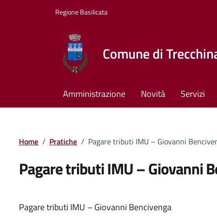
Vai ai contenuti
Vai al footer
Regione Basilicata
Comune di Trecchin
Amministrazione
Novità
Servizi
Home
/
Pratiche
/
Pagare tributi IMU – Giovanni Bencive
Pagare tributi IMU – Giovanni 
Pagare tributi IMU – Giovanni Bencivenga