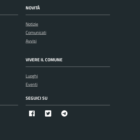
NOVITÀ
Notizie
Comunicati
Avvisi
VIVERE IL COMUNE
Luoghi
Eventi
SEGUICI SU
Facebook
Twitter X
Telegram