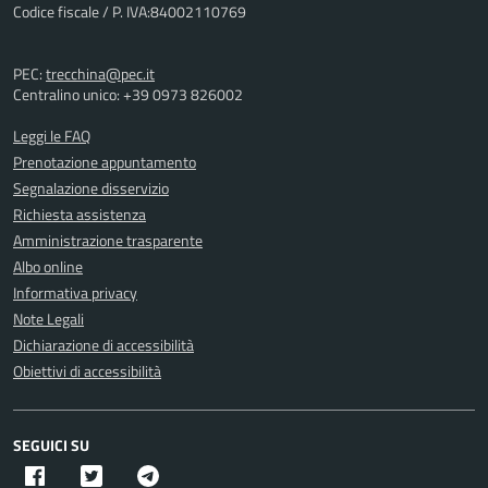
Codice fiscale / P. IVA:84002110769
PEC:
trecchina@pec.it
Centralino unico: +39 0973 826002
Leggi le FAQ
Prenotazione appuntamento
Segnalazione disservizio
Richiesta assistenza
Amministrazione trasparente
Albo online
Informativa privacy
Note Legali
Dichiarazione di accessibilità
Obiettivi di accessibilità
SEGUICI SU
Facebook
Twitter X
Telegram