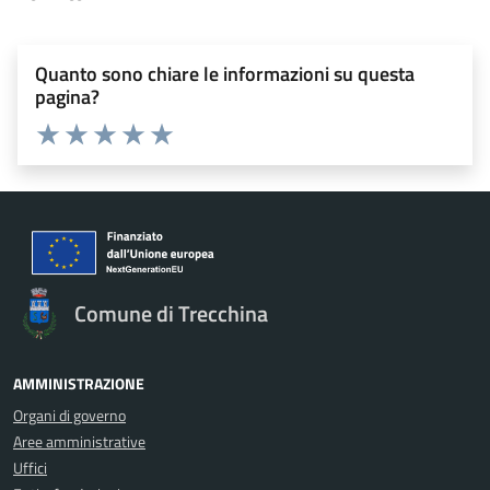
Quanto sono chiare le informazioni su questa
pagina?
Valuta 1 stelle su 5
Valuta 2 stelle su 5
Valuta 3 stelle su 5
Valuta 4 stelle su 5
Valuta 5 stelle su 5
Comune di Trecchina
AMMINISTRAZIONE
Organi di governo
Aree amministrative
Uffici