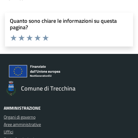
Quanto sono chiare le informazioni su questa
pagina?
Valuta 1 stelle su 5
Valuta 2 stelle su 5
Valuta 3 stelle su 5
Valuta 4 stelle su 5
Valuta 5 stelle su 5
Comune di Trecchina
AMMINISTRAZIONE
Organi di governo
Aree amministrative
Uffici