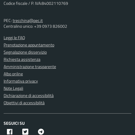
Codice fiscale / P. IVA:84002110769
PEC:
trecchina@pec.it
Centralino unico: +39 0973 826002
Leggi le FAQ
Prenotazione appuntamento
Segnalazione disservizio
Richiesta assistenza
Amministrazione trasparente
Albo online
Informativa privacy
Note Legali
Dichiarazione di accessibilità
Obiettivi di accessibilità
SEGUICI SU
Facebook
Twitter X
Telegram