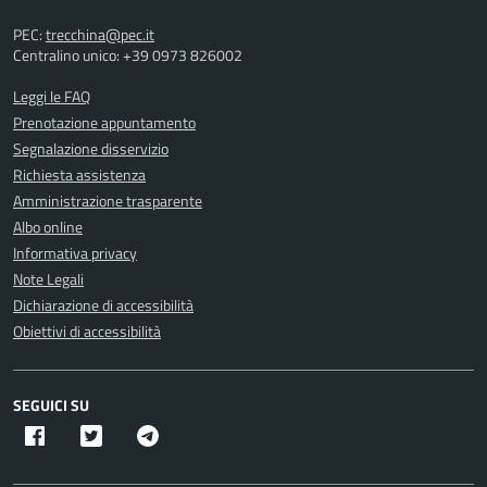
PEC:
trecchina@pec.it
Centralino unico: +39 0973 826002
Leggi le FAQ
Prenotazione appuntamento
Segnalazione disservizio
Richiesta assistenza
Amministrazione trasparente
Albo online
Informativa privacy
Note Legali
Dichiarazione di accessibilità
Obiettivi di accessibilità
SEGUICI SU
Facebook
Twitter X
Telegram