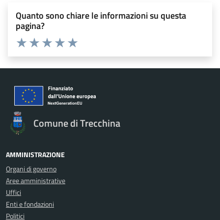
Quanto sono chiare le informazioni su questa
pagina?
Valuta 1 stelle su 5
Valuta 2 stelle su 5
Valuta 3 stelle su 5
Valuta 4 stelle su 5
Valuta 5 stelle su 5
Comune di Trecchina
AMMINISTRAZIONE
Organi di governo
Aree amministrative
Uffici
Enti e fondazioni
Politici