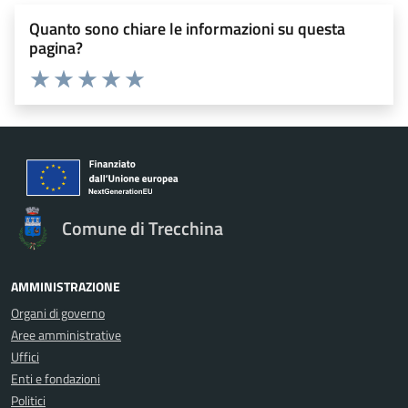
Quanto sono chiare le informazioni su questa
pagina?
Valuta 1 stelle su 5
Valuta 2 stelle su 5
Valuta 3 stelle su 5
Valuta 4 stelle su 5
Valuta 5 stelle su 5
Comune di Trecchina
AMMINISTRAZIONE
Organi di governo
Aree amministrative
Uffici
Enti e fondazioni
Politici