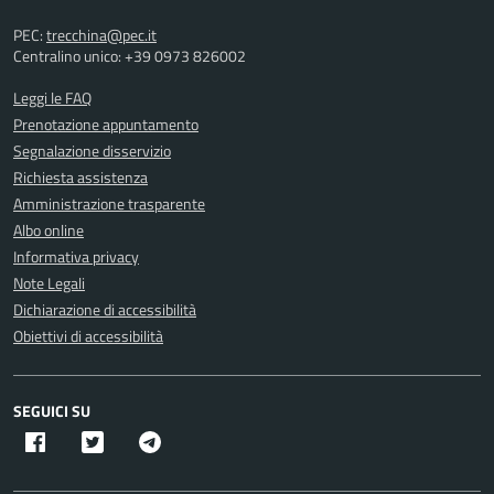
PEC:
trecchina@pec.it
Centralino unico: +39 0973 826002
Leggi le FAQ
Prenotazione appuntamento
Segnalazione disservizio
Richiesta assistenza
Amministrazione trasparente
Albo online
Informativa privacy
Note Legali
Dichiarazione di accessibilità
Obiettivi di accessibilità
SEGUICI SU
Facebook
Twitter X
Telegram