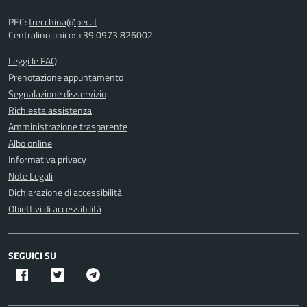
PEC:
trecchina@pec.it
Centralino unico: +39 0973 826002
Leggi le FAQ
Prenotazione appuntamento
Segnalazione disservizio
Richiesta assistenza
Amministrazione trasparente
Albo online
Informativa privacy
Note Legali
Dichiarazione di accessibilità
Obiettivi di accessibilità
SEGUICI SU
Facebook
Twitter X
Telegram