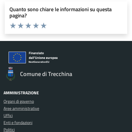
Quanto sono chiare le informazioni su questa
pagina?
Valuta 1 stelle su 5
Valuta 2 stelle su 5
Valuta 3 stelle su 5
Valuta 4 stelle su 5
Valuta 5 stelle su 5
Comune di Trecchina
AMMINISTRAZIONE
Organi di governo
Aree amministrative
Uffici
Enti e fondazioni
Politici