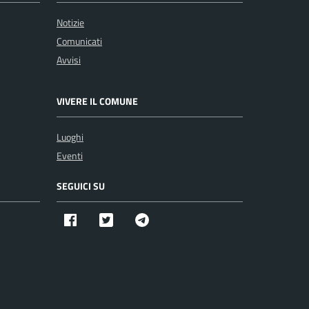
Notizie
Comunicati
Avvisi
VIVERE IL COMUNE
Luoghi
Eventi
SEGUICI SU
Facebook
Twitter X
Telegram