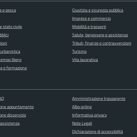
a e pesca
Giustizia e sicurezza pubblica
Imprese e commercio
 stato civile
Mobilità e trasporti
bblici
Salute, benessere e assistenza
ioni
Tributi, finanze e contravvenzioni
 urbanistica
Turismo
 tempo libero
Vita lavorativa
e e formazione
FAQ
Amministrazione trasparente
ione appuntamento
Albo online
one disservizio
Informativa privacy
 assistenza
Note Legali
Dichiarazione di accessibilità