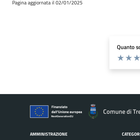
Pagina aggiornata il 02/01/2025
Quanto so
Valuta 1 st
Valuta 
Val
Comune di Tr
AMMINISTRAZIONE
CATEGORI