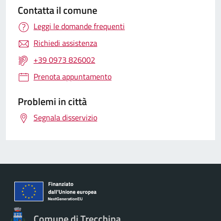
Contatta il comune
Leggi le domande frequenti
Richiedi assistenza
+39 0973 826002
Prenota appuntamento
Problemi in città
Segnala disservizio
Comune di Trecchina