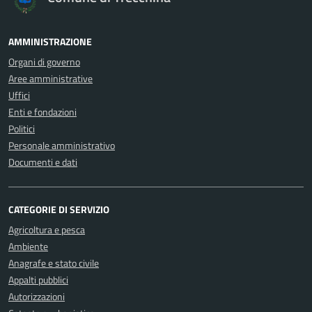
AMMINISTRAZIONE
Organi di governo
Aree amministrative
Uffici
Enti e fondazioni
Politici
Personale amministrativo
Documenti e dati
CATEGORIE DI SERVIZIO
Agricoltura e pesca
Ambiente
Anagrafe e stato civile
Appalti pubblici
Autorizzazioni