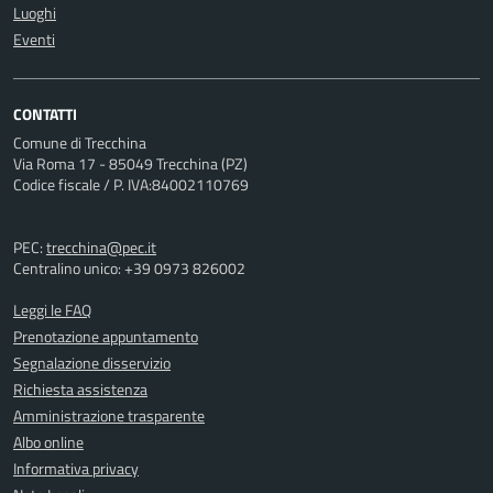
Luoghi
Eventi
CONTATTI
Comune di Trecchina
Via Roma 17 - 85049 Trecchina (PZ)
Codice fiscale / P. IVA:84002110769
PEC:
trecchina@pec.it
Centralino unico: +39 0973 826002
Leggi le FAQ
Prenotazione appuntamento
Segnalazione disservizio
Richiesta assistenza
Amministrazione trasparente
Albo online
Informativa privacy