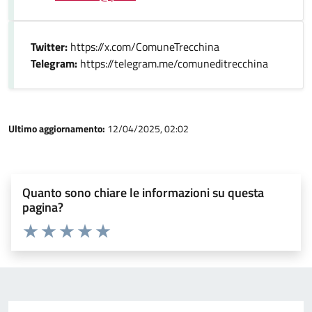
Twitter:
https://x.com/ComuneTrecchina
Telegram:
https://telegram.me/comuneditrecchina
Ultimo aggiornamento:
12/04/2025, 02:02
Quanto sono chiare le informazioni su questa
pagina?
Valuta 1 stelle su 5
Valuta 2 stelle su 5
Valuta 3 stelle su 5
Valuta 4 stelle su 5
Valuta 5 stelle su 5