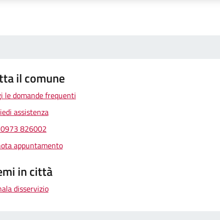
tta il comune
i le domande frequenti
iedi assistenza
 0973 826002
nota appuntamento
mi in città
ala disservizio