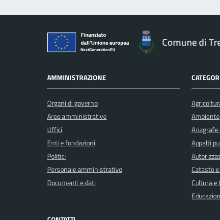
Comune di Tr
AMMINISTRAZIONE
CATEGORI
Organi di governo
Agricoltur
Aree amministrative
Ambiente
Uffici
Anagrafe e
Enti e fondazioni
Appalti pu
Politici
Autorizzaz
Personale amministrativo
Catasto e
Documenti e dati
Cultura e
Educazion
CONTATTI