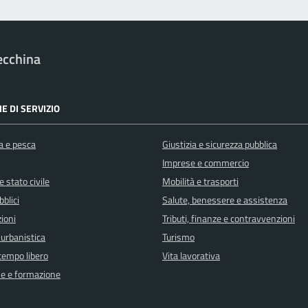
ecchina
E DI SERVIZIO
a e pesca
Giustizia e sicurezza pubblica
Imprese e commercio
 stato civile
Mobilità e trasporti
bblici
Salute, benessere e assistenza
ioni
Tributi, finanze e contravvenzioni
 urbanistica
Turismo
 tempo libero
Vita lavorativa
e e formazione