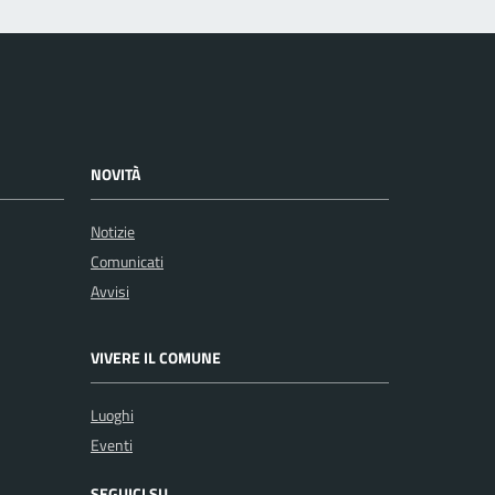
NOVITÀ
Notizie
Comunicati
Avvisi
VIVERE IL COMUNE
Luoghi
Eventi
SEGUICI SU