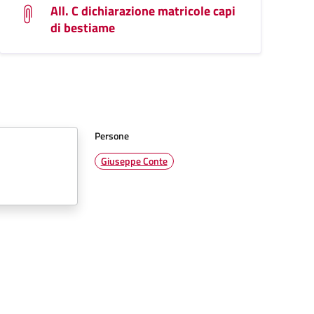
All. C dichiarazione matricole capi
di bestiame
Persone
Giuseppe Conte