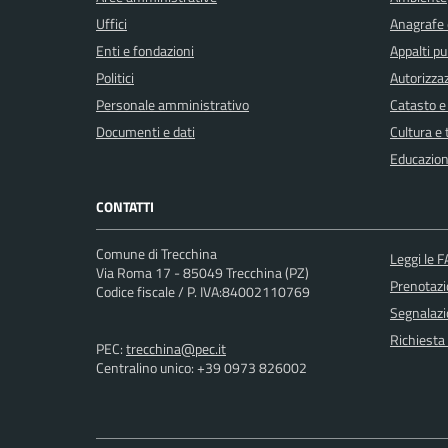
Uffici
Anagrafe e
Enti e fondazioni
Appalti pu
Politici
Autorizzaz
Personale amministrativo
Catasto e
Documenti e dati
Cultura e
Educazion
CONTATTI
Comune di Trecchina
Leggi le 
Via Roma 17 - 85049 Trecchina (PZ)
Prenotaz
Codice fiscale / P. IVA:84002110769
Segnalazi
Richiesta
PEC:
trecchina@pec.it
Centralino unico: +39 0973 826002