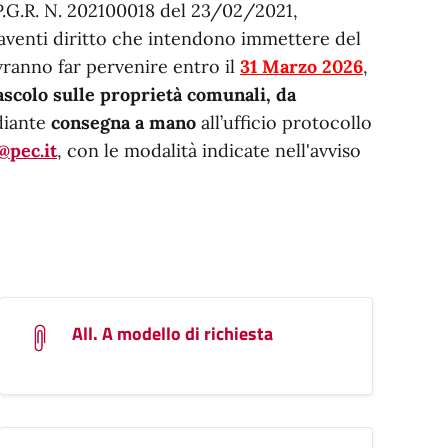
.G.R. N. 202100018 del 23/02/2021,
 aventi diritto che intendono immettere del
vranno far pervenire entro il
31 Marzo 2026
,
ascolo sulle proprietà comunali, da
diante
consegna a mano
all’ufficio protocollo
@pec.it
, con le modalità indicate nell'avviso
All. A modello di richiesta