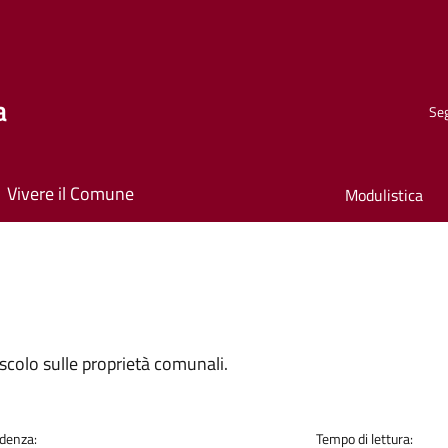
a
Seg
Vivere il Comune
Modulistica
scolo sulle proprietà comunali.
denza:
Tempo di lettura: