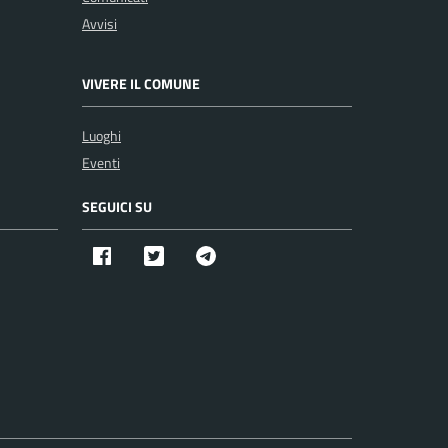
Avvisi
VIVERE IL COMUNE
Luoghi
Eventi
SEGUICI SU
Facebook
Twitter X
Telegram