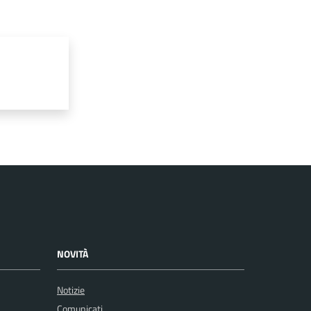
NOVITÀ
Notizie
Comunicati