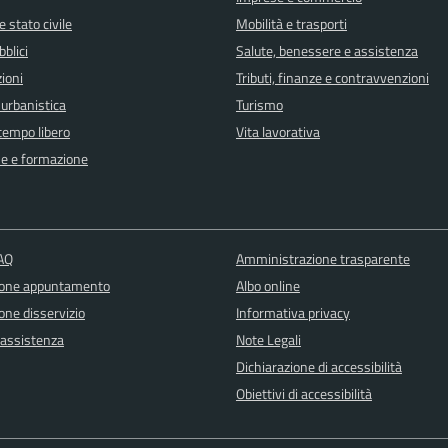
 stato civile
Mobilità e trasporti
bblici
Salute, benessere e assistenza
ioni
Tributi, finanze e contravvenzioni
 urbanistica
Turismo
 tempo libero
Vita lavorativa
e e formazione
FAQ
Amministrazione trasparente
ione appuntamento
Albo online
one disservizio
Informativa privacy
 assistenza
Note Legali
Dichiarazione di accessibilità
Obiettivi di accessibilità