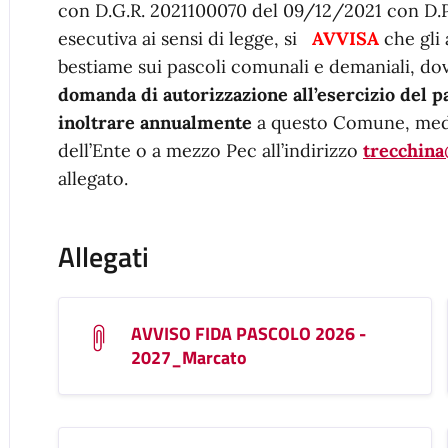
con D.G.R. 2021100070 del 09/12/2021 con D.P
esecutiva ai sensi di legge, si
AVVISA
che gli
bestiame sui pascoli comunali e demaniali, do
domanda di autorizzazione all’esercizio del p
inoltrare annualmente
a questo Comune, me
dell’Ente o a mezzo Pec all’indirizzo
trecchina
allegato.
Allegati
AVVISO FIDA PASCOLO 2026 -
2027_Marcato