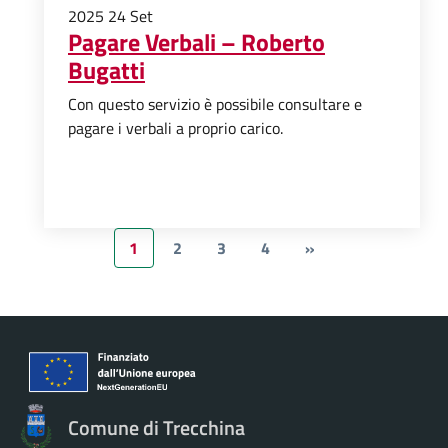
2025
24
Set
Pagare Verbali – Roberto
Bugatti
Con questo servizio è possibile consultare e
pagare i verbali a proprio carico.
1
2
3
4
»
Comune di Trecchina