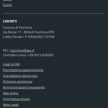
Eventi
CONTATTI
Comune di Trecchina
Via Roma 17 - 85049 Trecchina (PZ)
Codice fiscale / P. IVA:84002110769
PEC:
trecchina@pec.it
Centralino unico: +39 0973 826002
Leggi le FAQ
Prenotazione appuntamento
Segnalazione disservizio
Richiesta assistenza
Amministrazione trasparente
Albo online
Informativa privacy
Note Legali