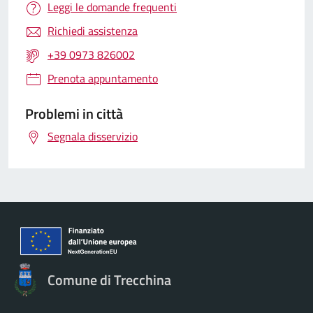
Leggi le domande frequenti
Richiedi assistenza
+39 0973 826002
Prenota appuntamento
Problemi in città
Segnala disservizio
Comune di Trecchina