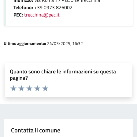
Indirizzo:
Via Roma 17 - 85049 Trecchina
Telefono:
+39 0973 826002
PEC:
trecchina@pec.it
Ultimo aggiornamento:
24/03/2025, 16:32
Quanto sono chiare le informazioni su questa
pagina?
Valuta 1 stelle su 5
Valuta 2 stelle su 5
Valuta 3 stelle su 5
Valuta 4 stelle su 5
Valuta 5 stelle su 5
Contatta il comune